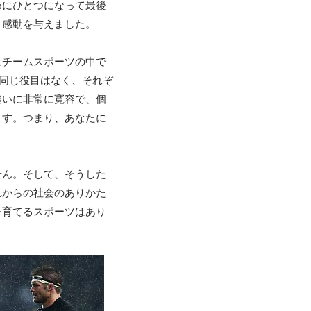
めにひとつになって最後
と感動を与えました。
はチームスポーツの中で
て同じ役目はなく、それぞ
違いに非常に寛容で、個
ます。つまり、あなたに
せん。そして、そうした
れからの社会のありかた
を育てるスポーツはあり