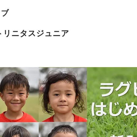
ラブ
谷トリニタスジュニア
 TRINITAS Jr.