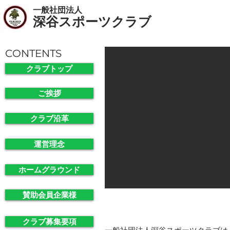
一般社団法人
​深谷スポーツクラブ
CONTENTS
クラブトップ
ご挨拶
クラブ沿革
運営理念
ホームグラウンド
賛助会員企業様
一般社団法人 深谷スポーツ
クラブ募集要項