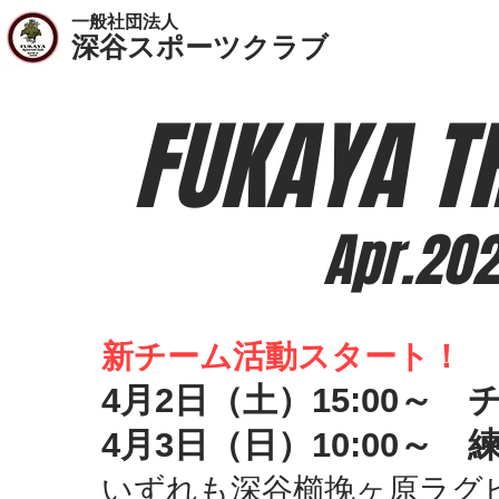
一般社団法人
​深谷スポーツクラブ
FUKAYA TR
Apr.202
新チーム活動スタート！
4月2日（土）15:00～
4月3日（日）10:00～ 
​いずれも深谷櫛挽ヶ原ラグ