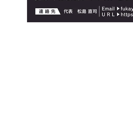
Copyright (C) FUKAYA SPORTS CLUB all rights reserved