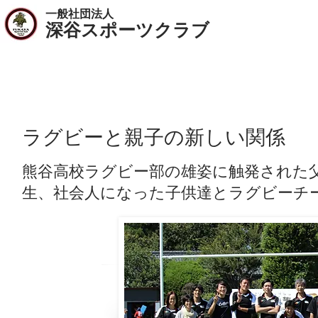
一般社団法人
​深谷スポーツクラブ
GBBC
ラグビーと親子の新しい関係
熊谷高校ラグビー部の雄姿に触発された
生、社会人になった子供達とラグビーチ