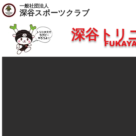
一般社団法人
​深谷スポーツクラブ
深谷トリ
FUKAYA