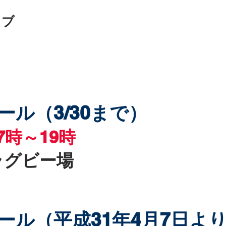
ラブ
5（中学生ラグビーの部）練習日程及び
ル（3/30まで）
7時～19時
ラグビー場
ール（平成31年4月7日よ