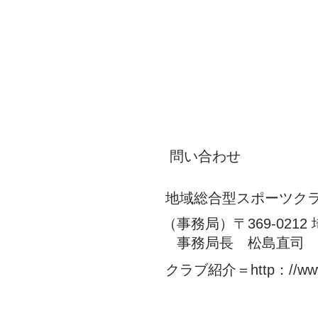
地
問い合わせ
地域総合型スポーツク
（事務局）〒369-021
​ 事務局長 松島直司 08
クラブ紹介＝http：//
www