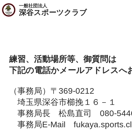
一般社団法人
​深谷スポーツクラブ
トリニタスU15へのお問い合わせ
練習、活動場所等、御質問は
下記の電話かメールアドレスへ
（事務局）〒369-0212
埼玉県深谷市櫛挽１６－１
​ 事務局長 松島直司 080-5446
事務局E-Mail
fukaya.sports.