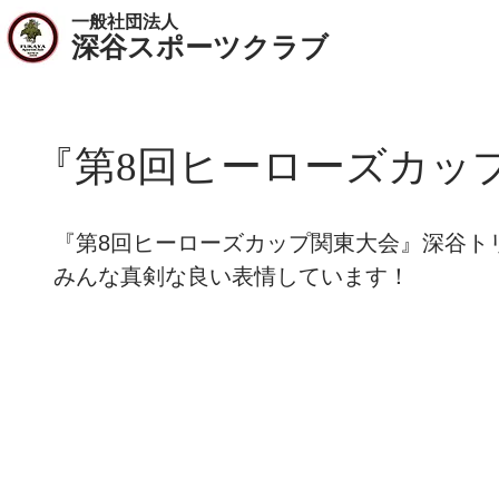
一般社団法人
​深谷スポーツクラブ
『第8回ヒーローズカッ
『第8回ヒーローズカップ関東大会』深谷ト
みんな真剣な良い表情しています！ 